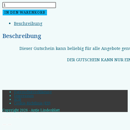
Gutschein
100
IN DEN WARENKORB
Euro
Beschreibung
Menge
Beschreibung
Dieser Gutschein kann beliebig für alle Angebote ge
DER GUTSCHEIN KANN NUR EI
Datenschutzerklärung
Impressum
AGB
Cookie-Richtlinie (EU)
Copyright 2026 - Antje Lindenblatt