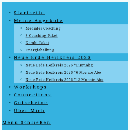
Zum
Startseite
Inhalt
springen
Meine Angebote
Mediales Coaching
3-Coaching-Paket
Kombi-Paket
Energieheilung
Neue Erde Heilkreis 2026
Neue Erde Heilkreis 2026 *Einmalig
Neue Erde Heilkreis 2026 *6 Monate Abo
Neue Erde Heilkreis 2026 *12 Monate Abo
Workshops
Connections
Gutscheine
Über Mich
Menü
Schließen