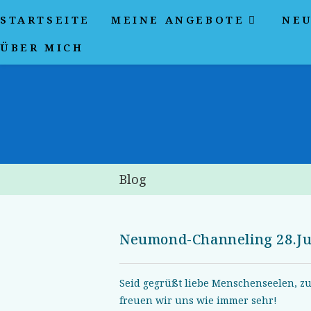
Zum
STARTSEITE
MEINE ANGEBOTE
NEU
Inhalt
springen
ÜBER MICH
Blog
Neumond-Channeling 28.Ju
Seid gegrüßt liebe Menschenseelen, z
freuen wir uns wie immer sehr!