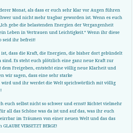
derer Monat, als dass er euch sehr klar vor Augen führen
schwer und nicht mehr tragbar geworden ist. Wenn es euch
t „Ich gebe die belastenden Energien der Vergangenheit
 ein Leben in Vertrauen und Leichtigkeit.“ Wenn ihr diese
seid ihr befreit!
ist, dass die Kraft, die Energien, die bisher dort gebündelt
 sind. Es steht euch plötzlich eine ganz neue Kraft zur
 dem Freigeben, entsteht eine völlig neue Klarheit und
n wir sagen, dass eine sehr starke
wird und ihr werdet die Welt sprichwörtlich mit völlig
!
h euch selbst nicht so schwer und ernst! Richtet vielmehr
ür all das Schöne was da ist und auf das, was ihr euch
eirrbar im Träumen von einer neuen Welt und das das
nn GLAUBE VERSETZT BERGE!