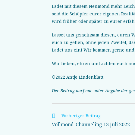
Ladet mit diesem Neumond mehr Leichti
seid die Schöpfer eurer eigenen Realit
wird früher oder später zu eurer erfah
Lasset uns gemeinsam diesen, euren 
euch zu gehen, ohne jeden Zweifel, dass
Ladet uns ein! Wir kommen gerne und 
Wir lieben, ehren und achten euch aus
©2022 Antje Lindenblatt
Der Beitrag darf nur unter Angabe der gen
Weitere
Vorheriger Beitrag
Artikel
Vollmond-Channeling 13.Juli 2022
ansehen