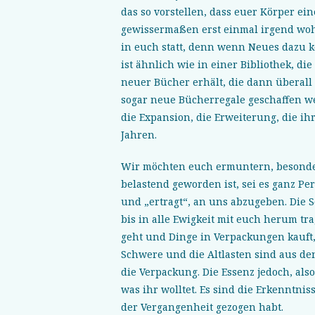
das so vorstellen, dass euer Körper 
gewissermaßen erst einmal irgend woh
in euch statt, denn wenn Neues dazu 
ist ähnlich wie in einer Bibliothek, di
neuer Bücher erhält, die dann überal
sogar neue Bücherregale geschaffen wer
die Expansion, die Erweiterung, die ih
Jahren.
Wir möchten euch ermuntern, besonde
belastend geworden ist, sei es ganz Per
und „ertragt“, an uns abzugeben. Die S
bis in alle Ewigkeit mit euch herum tr
geht und Dinge in Verpackungen kauft, 
Schwere und die Altlasten sind aus de
die Verpackung. Die Essenz jedoch, also
was ihr wolltet. Es sind die Erkenntnis
der Vergangenheit gezogen habt.