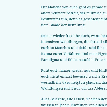
Für Manche von euch geht es gerade um
altem Schmerz befreit, der teilweise a
Bestimmtes tun, denn es geschieht ein
tiefe Gnade der Befreiung.
Immer wieder fragt ihr euch, wann hat d
intensiven Wandlungen, die ihr auf al
euch so Manches und dafür seid ihr tief
Karma eurer Vorfahren und euer Eigen
Paradigma und Erleben auf der Erde zu
Ruht euch immer wieder aus und fühlt 
euch nicht einmal bewusst, welche Kraf
weshalb ihr dazu neigt zu glauben, das
Wandlungen nicht nur um das Ablösen 
Alles Gelernte, alte Leben, Themen de
müssen in jedem Einzelnen von euch bi