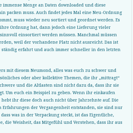
eine immense Menge an Daten downloaded und diese
in packen muss. Auch findet jedes Mal eine Neu-Ordnung
kommt, muss wieder neu sortiert und geordnet werden. Es
e ihre Ordnung hat, dann jedoch eine Lieferung vieler
l sinnvoll einsortiert werden müssen. Manchmal müssen
den, weil der vorhandene Platz nicht ausreicht. Das ist
r ständig erfahrt und auch immer schneller in den letzten
rs mit diesem Neumond, alles was euch zu schwer und
sönliches oder aber kollektive Themen, die ihr „mittragt“
chwere und die Altlasten sind nicht dazu da, dass ihr sie
agt. Um euch ein Beispiel zu geben. Wenn ihr einkaufen
hebt ihr diese doch auch nicht über Jahrzehnte auf. Die
n Erfahrungen der Vergangenheit entstanden, sie sind nur
 dass was in der Verpackung steckt, ist das Eigentliche,
se, die Weisheit, das Mitgefühl und Verstehen, dass ihr aus