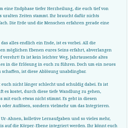
 eine Endphase tiefer Herzheilung, die euch tief von
us uralten Zeiten stammt. Ihr braucht dafür nichts
fach. Die Erde und die Menschen erfahren gerade eine
as alles endlich ein Ende, ist es vorbei. All die
len möglichen Ebenen eures Seins erfahrt, abverlangen
 verehrt! Es ist kein leichter Weg, Jahrtausende altes
es in die Erlösung in euch zu führen. Doch um ein neues
 schaffen, ist diese Ablösung unabdingbar.
euch nicht länger schlecht und schuldig dabei. Es ist
t es kostet, durch diese tiefe Wandlung zu gehen,
s mit euch etwas nicht stimmt. Es geht in diesen
oder Auflösen, sondern vielmehr um das Integrieren.
r Ur-Ahnen, kolletive Lernaufgaben und so vieles mehr,
s auf die Körper-Ebene integriert werden. Ihr könnt euch