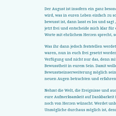
Der August ist insofern ein ganz beson
wird, was in euren Leben einfach zu 
bewusst ist, dann lasst es los und sag
jetzt frei und entscheide mich klar für
Worte mit ehrlichem Herzen sprecht, so 
Was ihr dann jedoch feststellen werdet 
waren, nun in euch frei gesetzt worden
Verfügung und nicht nur das, denn mit
Bewusstheit in eurem Sein. Damit wolle
Bewusstseinserweiterung möglich sein 
neuen Augen betrachten und erfahren
Nehmt die Welt, die Ereignisse und auc
eure Aufmerksamkeit auf Dankbarkeit f
noch von Herzen wünscht. Werdet unb
Unmögliche durchaus möglich ist, de