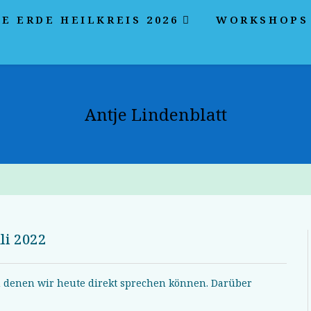
E ERDE HEILKREIS 2026
WORKSHOPS
Antje Lindenblatt
li 2022
u denen wir heute direkt sprechen können. Darüber