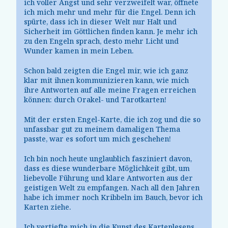
ich voller Angst und sehr verzweifelt war, öffnete
ich mich mehr und mehr für die Engel. Denn ich
spürte, dass ich in dieser Welt nur Halt und
Sicherheit im Göttlichen finden kann. Je mehr ich
zu den Engeln sprach, desto mehr Licht und
Wunder kamen in mein Leben.
Schon bald zeigten die Engel mir, wie ich ganz
klar mit ihnen kommunizieren kann, wie mich
ihre Antworten auf alle meine Fragen erreichen
können: durch Orakel- und Tarotkarten!
Mit der ersten Engel-Karte, die ich zog und die so
unfassbar gut zu meinem damaligen Thema
passte, war es sofort um mich geschehen!
Ich bin noch heute unglaublich fasziniert davon,
dass es diese wunderbare Möglichkeit gibt, um
liebevolle Führung und klare Antworten aus der
geistigen Welt zu empfangen. Nach all den Jahren
habe ich immer noch Kribbeln im Bauch, bevor ich
Karten ziehe.
Ich vertiefte mich in die Kunst des Kartenlesens,