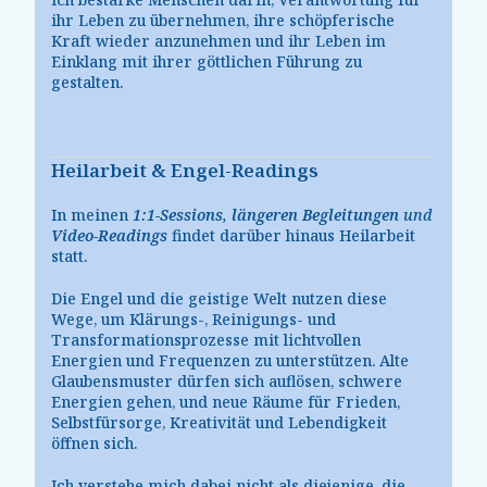
ihr Leben zu übernehmen, ihre schöpferische
Kraft wieder anzunehmen und ihr Leben im
Einklang mit ihrer göttlichen Führung zu
gestalten.
Heilarbeit & Engel-Readings
In meinen
1:1-Sessions
,
längeren Begleitungen
und
Video-Readings
findet darüber hinaus Heilarbeit
statt.
Die Engel und die geistige Welt nutzen diese
Wege, um Klärungs-, Reinigungs- und
Transformationsprozesse mit lichtvollen
Energien und Frequenzen zu unterstützen. Alte
Glaubensmuster dürfen sich auflösen, schwere
Energien gehen, und neue Räume für Frieden,
Selbstfürsorge, Kreativität und Lebendigkeit
öffnen sich.
Ich verstehe mich dabei nicht als diejenige, die