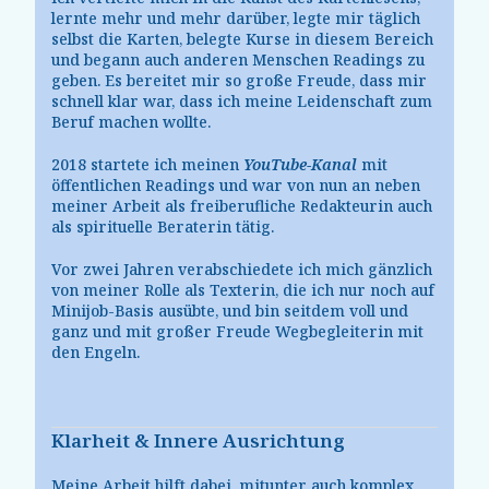
lernte mehr und mehr darüber, legte mir täglich
selbst die Karten, belegte Kurse in diesem Bereich
und begann auch anderen Menschen Readings zu
geben. Es bereitet mir so große Freude, dass mir
schnell klar war, dass ich meine Leidenschaft zum
Beruf machen wollte.
2018 startete ich meinen
YouTube-Kanal
mit
öffentlichen Readings und war von nun an neben
meiner Arbeit als freiberufliche Redakteurin auch
als spirituelle Beraterin tätig.
Vor zwei Jahren verabschiedete ich mich gänzlich
von meiner Rolle als Texterin, die ich nur noch auf
Minijob-Basis ausübte, und bin seitdem voll und
ganz und mit großer Freude Wegbegleiterin mit
den Engeln.
Klarheit & Innere Ausrichtung
Meine Arbeit hilft dabei, mitunter auch komplex