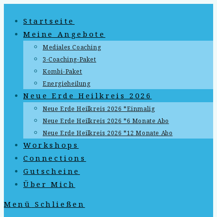
Zum
Startseite
Inhalt
springen
Meine Angebote
Mediales Coaching
3-Coaching-Paket
Kombi-Paket
Energieheilung
Neue Erde Heilkreis 2026
Neue Erde Heilkreis 2026 *Einmalig
Neue Erde Heilkreis 2026 *6 Monate Abo
Neue Erde Heilkreis 2026 *12 Monate Abo
Workshops
Connections
Gutscheine
Über Mich
Menü
Schließen