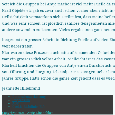
Seit ich die Gruppen bei Antje mache ist viel mehr Fuelle da
Kraft Objekte etc gab es zwar auch schon vorher aber nicht in 
Hellsichtigkeit verstaerkten sich. Stellte fest, dass meine hei
und was sehr schoen. ist ploetlich zahllose Gelegenheiten al
andere anwenden zu koennen. Vieles ergab einen ganz neue
Insgesamt ein grosser Schritt in Richtung Fuelle auf vielen E
weit uebertrafen.
Klar waren diese Prozesse auch mit auf kommenden Gefuehle
war ein grosses Stück Selbst Arbeit. Vielleicht ist es das P
Klarheit brachten die Gruppen von Antje einen Durchbruch w
von Führung und Fuegung. Ich stolperte sozusagen ueber beu
Jahres Gruppe. Hatte schon die ganze Zeit gehofft dass es wiede
Jeannette Hillebrand
Datenschutzerklärung
Impressum
AGB
Cookie-Richtlinie (EU)
Copyright 2026 - Antje Lindenblatt